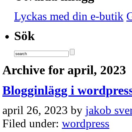
Lyckas med din e-butik
G
Sök
Archive for april, 2023
Blogginlägg i wordpre
april 26, 2023 by
jakob sve
Filed under:
wordpress