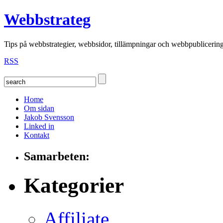
Webbstrateg
Tips på webbstrategier, webbsidor, tillämpningar och webbpublicerin
RSS
Home
Om sidan
Jakob Svensson
Linked in
Kontakt
Samarbeten:
Kategorier
Affiliate