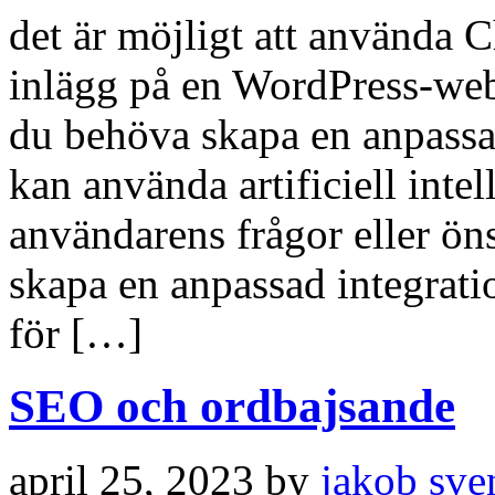
det är möjligt att använda 
inlägg på en WordPress-webb
du behöva skapa en anpass
kan använda artificiell intel
användarens frågor eller ön
skapa en anpassad integra
för […]
SEO och ordbajsande
april 25, 2023 by
jakob sve