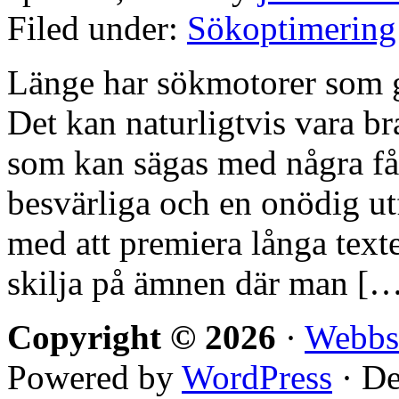
Filed under:
Sökoptimering
Länge har sökmotorer som g
Det kan naturligtvis vara br
som kan sägas med några få 
besvärliga och en onödig ut
med att premiera långa texter 
skilja på ämnen där man [
Copyright © 2026
·
Webbs
Powered by
WordPress
· De