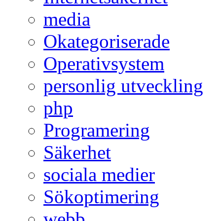
media
Okategoriserade
Operativsystem
personlig utveckling
php
Programering
Säkerhet
sociala medier
Sökoptimering
webb