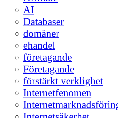
AI
Databaser
domäner
ehandel
företagande
Företagande
förstärkt verklighet
Internetfenomen
Internetmarknadsförin
Internetsäkerhet