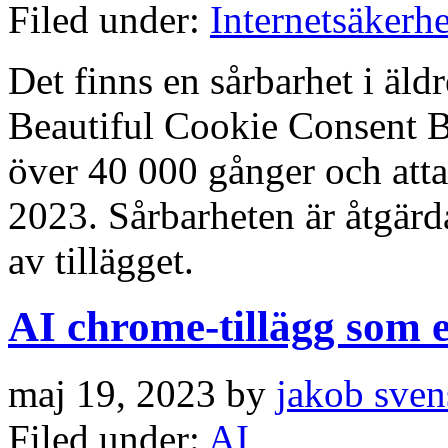
Filed under:
Internetsäkerhe
Det finns en sårbarhet i äld
Beautiful Cookie Consent Ba
över 40 000 gånger och atta
2023. Sårbarheten är åtgärd
av tillägget.
AI chrome-tillägg som e
maj 19, 2023 by
jakob sven
Filed under:
AI