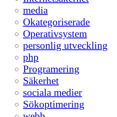
media
Okategoriserade
Operativsystem
personlig utveckling
php
Programering
Säkerhet
sociala medier
Sökoptimering
webb