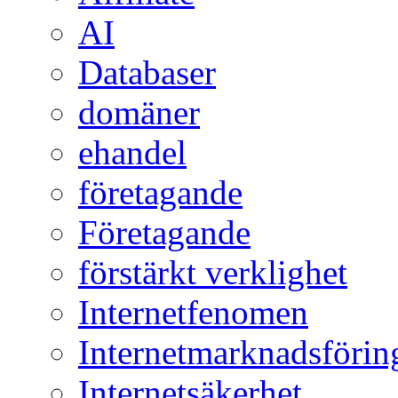
AI
Databaser
domäner
ehandel
företagande
Företagande
förstärkt verklighet
Internetfenomen
Internetmarknadsförin
Internetsäkerhet