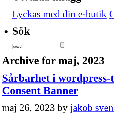
Lyckas med din e-butik
G
Sök
Archive for maj, 2023
Sårbarhet i wordpress-t
Consent Banner
maj 26, 2023 by
jakob sven