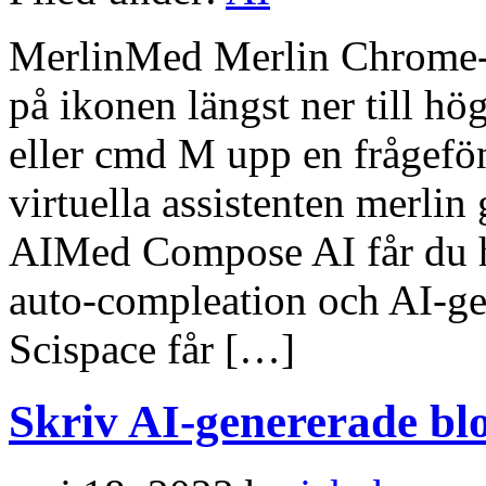
MerlinMed Merlin Chrome-ti
på ikonen längst ner till hög
eller cmd M upp en frågefö
virtuella assistenten merlin
AIMed Compose AI får du hj
auto-compleation och AI-ge
Scispace får […]
Skriv AI-genererade bl