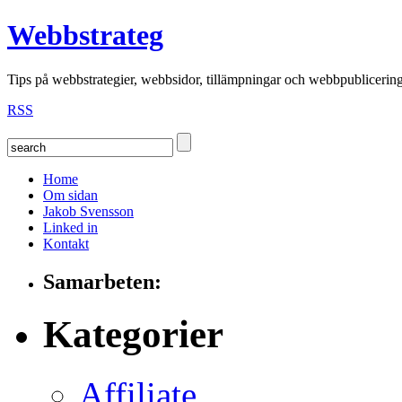
Webbstrateg
Tips på webbstrategier, webbsidor, tillämpningar och webbpublicerin
RSS
Home
Om sidan
Jakob Svensson
Linked in
Kontakt
Samarbeten:
Kategorier
Affiliate