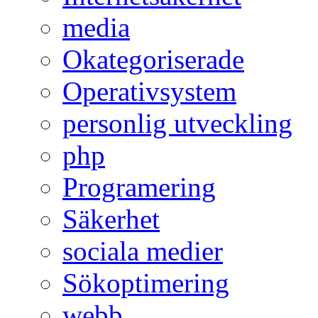
media
Okategoriserade
Operativsystem
personlig utveckling
php
Programering
Säkerhet
sociala medier
Sökoptimering
webb