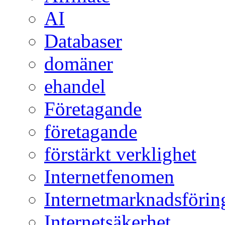
AI
Databaser
domäner
ehandel
Företagande
företagande
förstärkt verklighet
Internetfenomen
Internetmarknadsförin
Internetsäkerhet