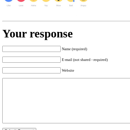
Your response
Name (required)
E-mail (not shared - required)
Website