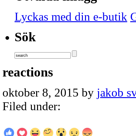
Lyckas med din e-butik
G
Sök
reactions
oktober 8, 2015 by
jakob s
Filed under: