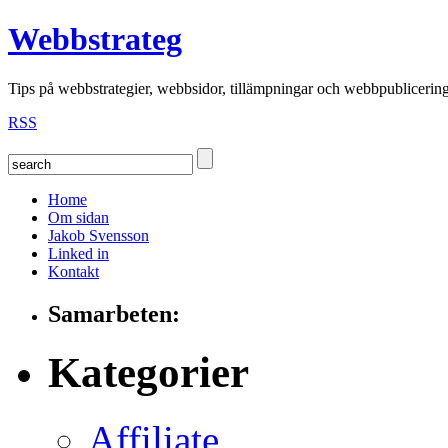
Webbstrateg
Tips på webbstrategier, webbsidor, tillämpningar och webbpublicerin
RSS
Home
Om sidan
Jakob Svensson
Linked in
Kontakt
Samarbeten:
Kategorier
Affiliate