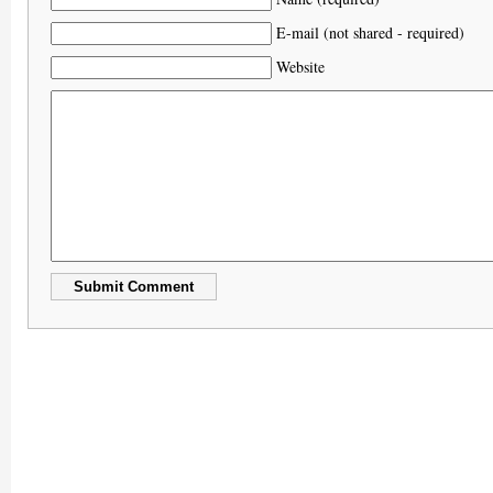
E-mail (not shared - required)
Website