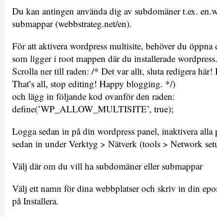
Du kan antingen använda dig av subdomäner t.ex. en.we
submappar (webbstrateg.net/en).
För att aktivera wordpress multisite, behöver du öppna
som ligger i root mappen där du installerade wordpress
Scrolla ner till raden: /* Det var allt, sluta redigera här!
That’s all, stop editing! Happy blogging. */)
och lägg in följande kod ovanför den raden:
define(’WP_ALLOW_MULTISITE’, true);
Logga sedan in på din wordpress panel, inaktivera alla
sedan in under Verktyg > Nätverk (tools > Network set
Välj där om du vill ha subdomäner eller submappar
Välj ett namn för dina webbplatser och skriv in din epo
på Installera.