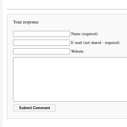
Your response
Name (required)
E-mail (not shared - required)
Website