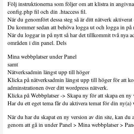
Följ instruktionerna som följer om att klistra in angivn
config.php fil och din .htaccess fil.
När du genomfört dessa steg så är ditt nätverk aktiverat
Du kommer sedan att behöva logga ut och logga in på n
När du loggar in på nytt så har det tillkommit två nya a
områden i din panel. Dels
Mina webbplatser under Panel
samt
Nätverksadmin längst upp till höger
Klicka på nätverksadmin längst upp till höger för att k
adminstrationen över ditt wordpress nätverk.
Klicka på Webbplatser -> Skapa ny för att skapa en ny v
Har du ett eget tema får du aktivera temat för din ny(a)
När du har du skapat en ny version av din site, kan du 
genom att gå in under Panel > Mina webbplatser > Pan