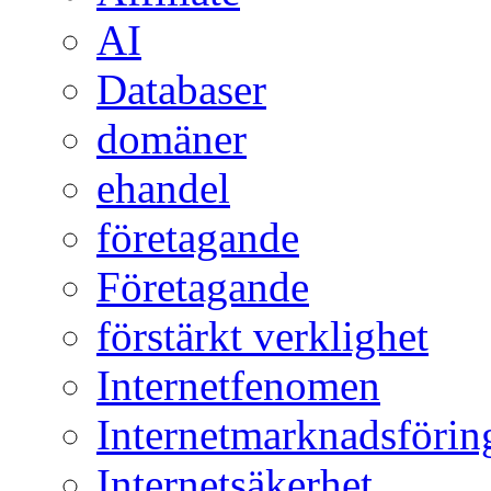
AI
Databaser
domäner
ehandel
företagande
Företagande
förstärkt verklighet
Internetfenomen
Internetmarknadsförin
Internetsäkerhet