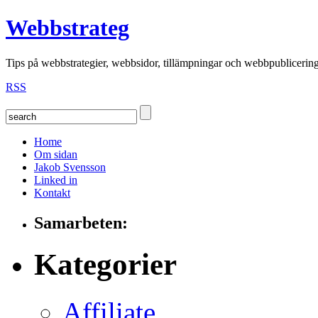
Webbstrateg
Tips på webbstrategier, webbsidor, tillämpningar och webbpublicerin
RSS
Home
Om sidan
Jakob Svensson
Linked in
Kontakt
Samarbeten:
Kategorier
Affiliate