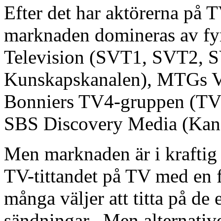
Efter det har aktörerna på
marknaden domineras av fyra
Television (SVT1, SVT2, 
Kunskapskanalen), MTGs Vi
Bonniers TV4-gruppen (TV4
SBS Discovery Media (Kana
Men marknaden är i kraftig 
TV-tittandet på TV med en 
många väljer att titta på d
sändningar. Men alternativen