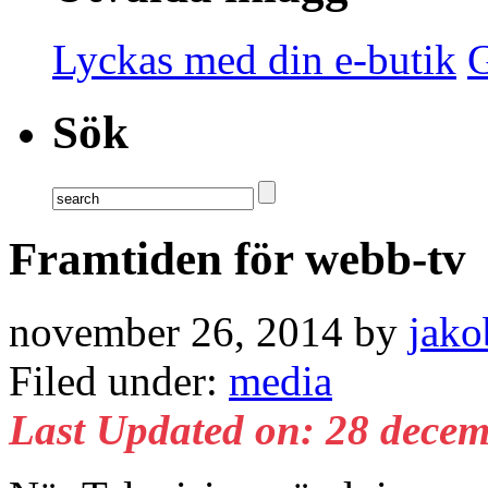
Lyckas med din e-butik
G
Sök
Framtiden för webb-tv
november 26, 2014 by
jako
Filed under:
media
Last Updated on: 28 decem