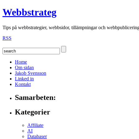
Webbstrateg
Tips på webbstrategier, webbsidor, tillämpningar och webbpublicerin
RSS
Home
Om sidan
Jakob Svensson
Linked in
Kontakt
Samarbeten:
Kategorier
Affiliate
AI
Databaser