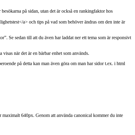
ör besökarna på sidan, utan det är också en rankingfaktor hos
ighetstest</a> och tips på vad som behöver ändras om den inte är
r”. Se sedan till att du även har laddat ner ett tema som är responsivt
a visas när det är en bärbar enhet som används.
 beroende på detta kan man även göra om man har sidor t.ex. i html
 är maximalt 640px. Genom att använda canonical kommer du inte