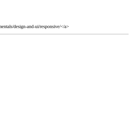
entals/design-and-ui/responsive/</a>