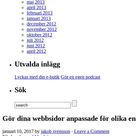
maj 2013
april 2013
februari 2013
januari 2013
december 2012
november 2012
oktober 2012
juli 2012
juni 2012
april 2012
Utvalda inlägg
Lyckas med din e-butik
Gör en egen podcast
Sök
Gör dina webbsidor anpassade för olika en
januari 10, 2017 by
jakob svensson
·
Leave a Comment