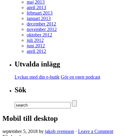
maj 2013
april 2013
februari 2013
januari 2013
december 2012
november 2012
oktober 2012
juli 2012
juni 2012
april 2012
Utvalda inlägg
Lyckas med din e-butik
Gör en egen podcast
Sök
Mobil till desktop
september 5, 2018 by
jakob svensson
·
Leave a Comment