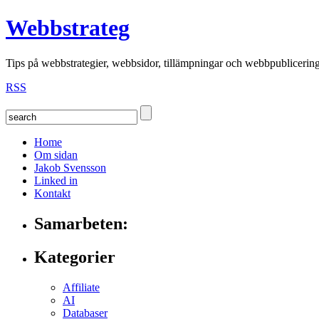
Webbstrateg
Tips på webbstrategier, webbsidor, tillämpningar och webbpublicerin
RSS
Home
Om sidan
Jakob Svensson
Linked in
Kontakt
Samarbeten:
Kategorier
Affiliate
AI
Databaser