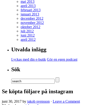
maj 2013
april 2013
februari 2013
januari 2013
december 2012
november 2012
oktober 2012
juli 2012
juni 2012
april 2012
Utvalda inlägg
Lyckas med din e-butik
Gör en egen podcast
Sök
Se köpta följare på instagram
juni 30, 2017 by
jakob svensson
·
Leave a Comment