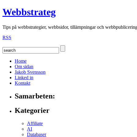
Webbstrateg
Tips på webbstrategier, webbsidor, tillämpningar och webbpublicerin
RSS
Home
Om sidan
Jakob Svensson
Linked in
Kontakt
Samarbeten:
Kategorier
Affiliate
AI
Databaser