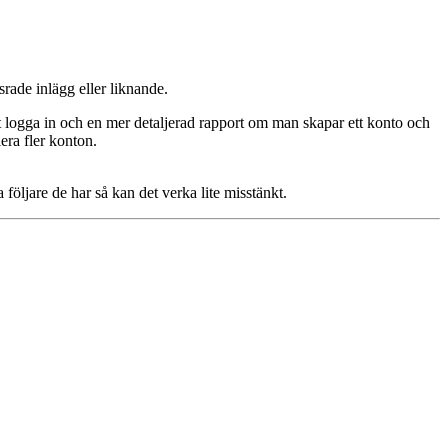
nsrade inlägg eller liknande.
tt logga in och en mer detaljerad rapport om man skapar ett konto och
era fler konton.
följare de har så kan det verka lite misstänkt.