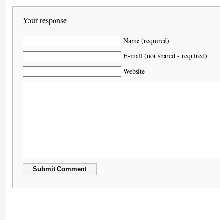
Your response
Name (required)
E-mail (not shared - required)
Website